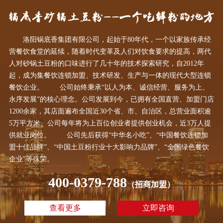
洛阳锅底香集团有限公司，起始于80年代，一个以家族传承经
营餐饮食堂的延续，随着时代变革及人们对饮食要求的提高，两代
人对砂锅土豆粉的口味进行了几十年的技术探索研究，自2012年
起，成为集餐饮连锁加盟、技术研发、生产与一体的现代大型连锁
餐饮企业。 公司始终秉承“以人为本、诚信经营、服务为上、
永序发展”的核心理念。公司发展到今，已拥有全国直营、加盟门店
1200余家，其店面遍布全国近30个省、市、自治区，总营业面积逾
5万平方米。公司每年将为上百位创业者提供创业机会，近3万人提
供就业岗位。 公司先后获得“中华名小吃”、“中国餐饮连锁加
盟十佳品牌”、“中国土豆粉行业十大影响力品牌”、“全国绿色餐饮
企业”等殊荣。
400-0379-788
（招商加盟）
查看更多
立即咨询