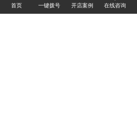
在线咨询
首页
一键拨号
开店案例