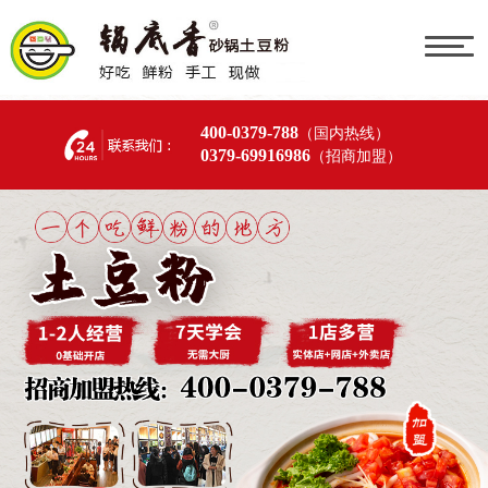
400-0379-788
（国内热线）
0379-69916986
（招商加盟）