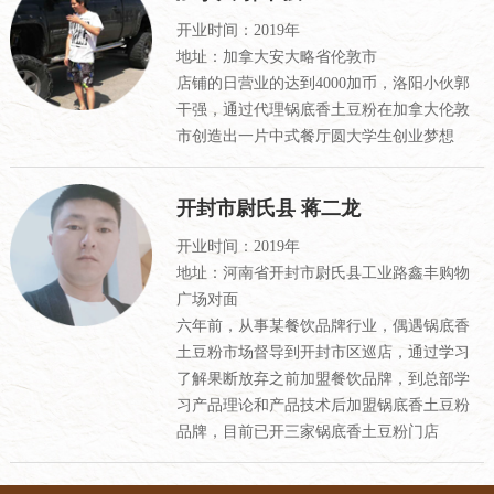
开业时间：2019年
地址：加拿大安大略省伦敦市
店铺的日营业的达到4000加币，洛阳小伙郭
干强，通过代理锅底香土豆粉在加拿大伦敦
市创造出一片中式餐厅圆大学生创业梦想
开封市尉氏县 蒋二龙
开业时间：2019年
地址：河南省开封市尉氏县工业路鑫丰购物
广场对面
六年前，从事某餐饮品牌行业，偶遇锅底香
土豆粉市场督导到开封市区巡店，通过学习
了解果断放弃之前加盟餐饮品牌，到总部学
习产品理论和产品技术后加盟锅底香土豆粉
品牌，目前已开三家锅底香土豆粉门店