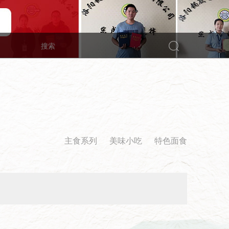
主食系列
美味小吃
特色面食