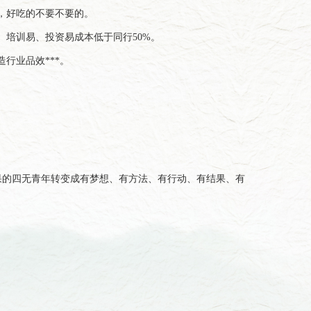
，好吃的不要不要的。
培训易、投资易成本低于同行50%。
行业品效***。
果的四无青年转变成有梦想、有方法、有行动、有结果、有