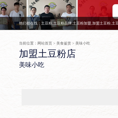
他们都在找：土豆粉,土豆粉品牌,土豆粉加盟,加盟土豆粉,土
香,锅底香土豆粉,锅底香土豆粉加盟,洛阳锅底香餐饮服务有
当前位置：
网站首页
>
美食鉴赏
>
美味小吃
加盟土豆粉店
美味小吃