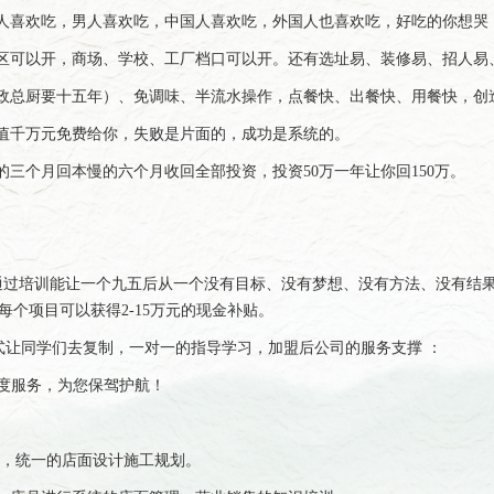
人喜欢吃，男人喜欢吃，中国人喜欢吃，外国人也喜欢吃，好吃的你想哭
可以开，商场、学校、工厂档口可以开。还有选址易、装修易、招人易、
总厨要十五年）、免调味、半流水操作，点餐快、出餐快、用餐快，创造
值千万元免费给你，失败是片面的，成功是系统的。
三个月回本慢的六个月收回全部投资，投资50万一年让你回150万。
训通过培训能让一个九五后从一个没有目标、没有梦想、没有方法、没有结
个项目可以获得2-15万元的现金补贴。
让同学们去复制，一对一的指导学习，加盟后公司的服务支撑 ：
0度服务，为您保驾护航！
计，统一的店面设计施工规划。