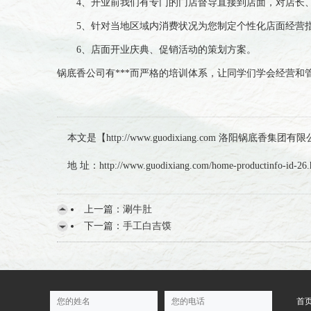
4、开业前我们有专门的门店督导直接到店面，对店长、
5、针对当地区域内消费状况为您制定个性化店面经营指导
6、店面开业庆典、促销活动的策划方案。
锅底香公司有***而严格的培训体系，让同学们学会经营和
本文是【http://www.guodixiang.com 洛阳
地 址：http://www.guodixiang.com/home-productinfo-id-26.
上一篇：
涮牛肚
下一篇：
手工白吉馍
首