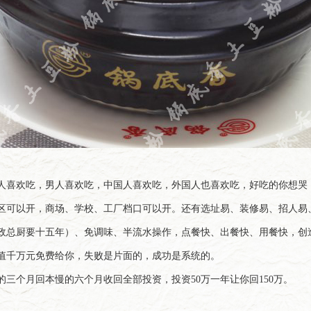
人喜欢吃，男人喜欢吃，中国人喜欢吃，外国人也喜欢吃，好吃的你想哭
可以开，商场、学校、工厂档口可以开。还有选址易、装修易、招人易、
总厨要十五年）、免调味、半流水操作，点餐快、出餐快、用餐快，创造
值千万元免费给你，失败是片面的，成功是系统的。
三个月回本慢的六个月收回全部投资，投资50万一年让你回150万。