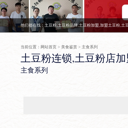
他们都在找：土豆粉,土豆粉品牌,土豆粉加盟,加盟土豆粉,土
香,锅底香土豆粉,锅底香土豆粉加盟,洛阳锅底香餐饮服务有
当前位置：
网站首页
>
美食鉴赏
>
主食系列
土豆粉连锁,土豆粉店加
主食系列