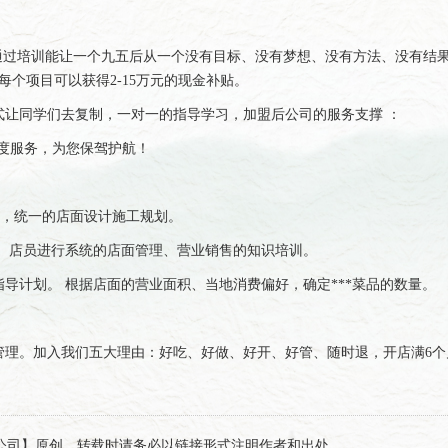
训通过培训能让一个九五后从一个没有目标、没有梦想、没有方法、没有结
个项目可以获得2-15万元的现金补贴。
让同学们去复制，一对一的指导学习，加盟后公司的服务支撑 ：
0度服务，为您保驾护航！
计，统一的店面设计施工规划。
 店员进行系统的店面管理、营业销售的知识培训。
计划。 根据店面的营业面积、当地消费偏好，确定***菜品的数量。
管理。加入我们五大理由：好吃、好做、好开、好管、随时退，开店满6个月
锅底香集团有限公司】原创，转载时请务必以链接形式注明作者和出处