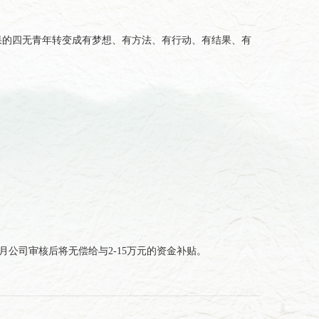
果的四无青年转变成有梦想、有方法、有行动、有结果、有
公司审核后将无偿给与2-15万元的资金补贴。