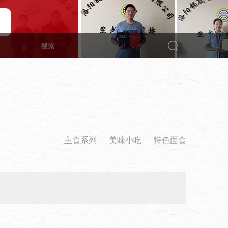
主食系列
美味小吃
特色面食