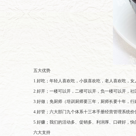
五大优势
1.好吃；年轻人喜欢吃，小孩喜欢吃，老人喜欢吃，女
2.好开；一楼可以开，二楼可以开，负一楼可以开，社区
3.好做；免厨师（培训厨师要三年，厨师长要十年，行政
4.好管；六大部门九个体系十三本手册经营管理系统价
5.好赚；我们的活动多、促销多、利润厚、口碑好，快的
六大支持