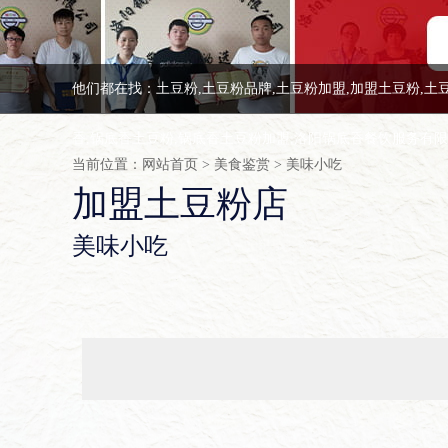
他们都在找：土豆粉,土豆粉品牌,土豆粉加盟,加盟土豆粉,土
香,锅底香土豆粉,锅底香土豆粉加盟,洛阳锅底香餐饮服务有
当前位置：
网站首页
>
美食鉴赏
>
美味小吃
加盟土豆粉店
美味小吃