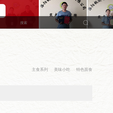
主食系列
美味小吃
特色面食