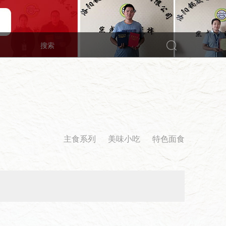
主食系列
美味小吃
特色面食