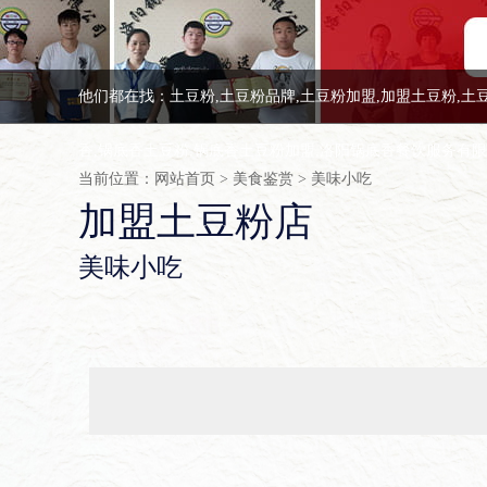
他们都在找：土豆粉,土豆粉品牌,土豆粉加盟,加盟土豆粉,土
香,锅底香土豆粉,锅底香土豆粉加盟,洛阳锅底香餐饮服务有
当前位置：
网站首页
>
美食鉴赏
>
美味小吃
加盟土豆粉店
美味小吃